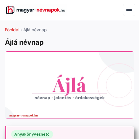
Főoldal
› Ájlá névnap
Ájlá névnap
Anyakönyvezhető