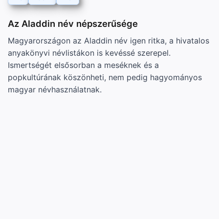
Az Aladdin név népszerűsége
Magyarországon az Aladdin név igen ritka, a hivatalos
anyakönyvi névlistákon is kevéssé szerepel.
Ismertségét elsősorban a meséknek és a
popkultúrának köszönheti, nem pedig hagyományos
magyar névhasználatnak.