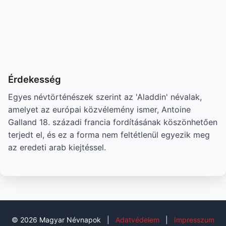
Érdekesség
Egyes névtörténészek szerint az 'Aladdin' névalak,
amelyet az európai közvélemény ismer, Antoine
Galland 18. századi francia fordításának köszönhetően
terjedt el, és ez a forma nem feltétlenül egyezik meg
az eredeti arab kiejtéssel.
© 2026 Magyar Névnapok
|
Adatvédelem
|
Impresszum