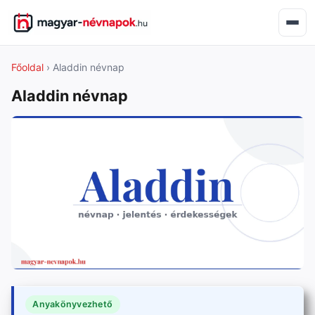
Főoldal
› Aladdin névnap
Aladdin névnap
Anyakönyvezhető