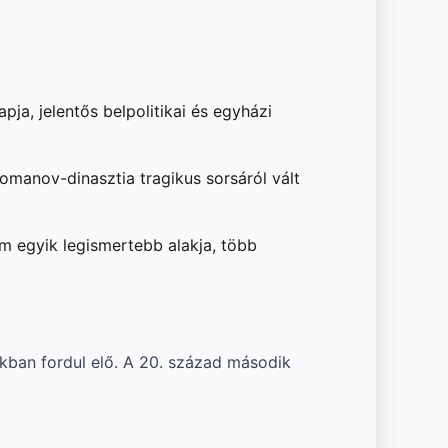
ja, jelentős belpolitikai és egyházi
 Romanov-dinasztia tragikus sorsáról vált
m egyik legismertebb alakja, több
okban fordul elő. A 20. század második