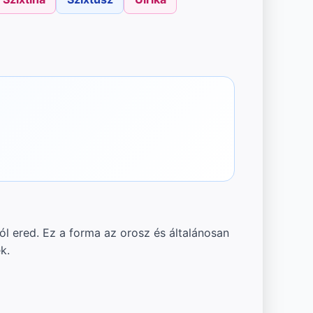
ól ered. Ez a forma az orosz és általánosan
k.