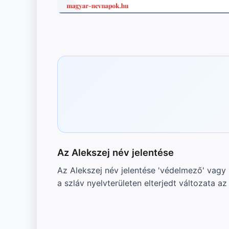
Az Alekszej név jelentése
Az Alekszej név jelentése 'védelmező' vagy 
a szláv nyelvterületen elterjedt változata a