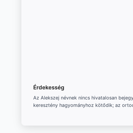
Érdekesség
Az Alekszej névnek nincs hivatalosan bejeg
keresztény hagyományhoz kötődik; az ortod