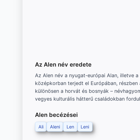
Az Alen név eredete
Az Alen név a nyugat-európai Alan, illetve
középkorban terjedt el Európában, részben 
különösen a horvát és bosnyák – névhagyom
vegyes kulturális hátterű családokban fordul
Alen becézései
Ali
Aleni
Len
Leni