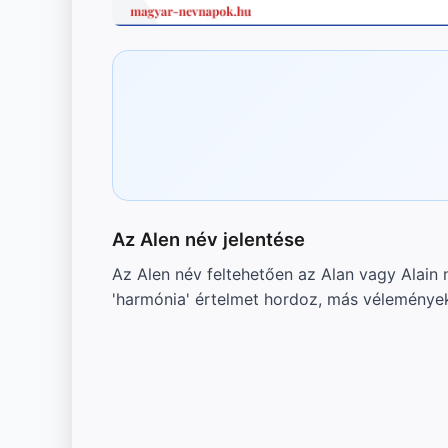
Az Alen név jelentése
Az Alen név feltehetően az Alan vagy Alain n
'harmónia' értelmet hordoz, más vélemények 