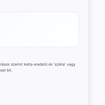
ások szerint kelta eredetű és 'szikla' vagy
el bír.