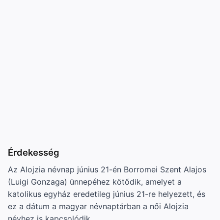
Érdekesség
Az Alojzia névnap június 21-én Borromei Szent Alajos
(Luigi Gonzaga) ünnepéhez kötődik, amelyet a
katolikus egyház eredetileg június 21-re helyezett, és
ez a dátum a magyar névnaptárban a női Alojzia
névhez is kapcsolódik.