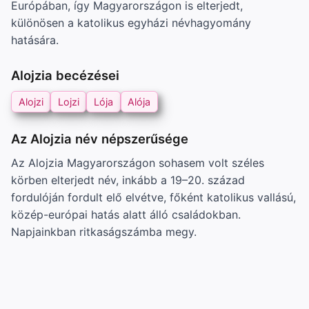
Európában, így Magyarországon is elterjedt,
különösen a katolikus egyházi névhagyomány
hatására.
Alojzia becézései
Alojzi
Lojzi
Lója
Alója
Az Alojzia név népszerűsége
Az Alojzia Magyarországon sohasem volt széles
körben elterjedt név, inkább a 19–20. század
fordulóján fordult elő elvétve, főként katolikus vallású,
közép-európai hatás alatt álló családokban.
Napjainkban ritkaságszámba megy.