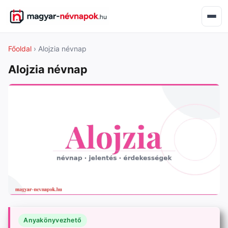
Főoldal
› Alojzia névnap
Alojzia névnap
Anyakönyvezhető