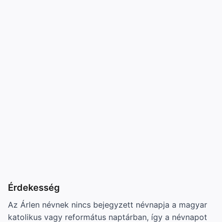
Érdekesség
Az Árlen névnek nincs bejegyzett névnapja a magyar
katolikus vagy református naptárban, így a névnapot