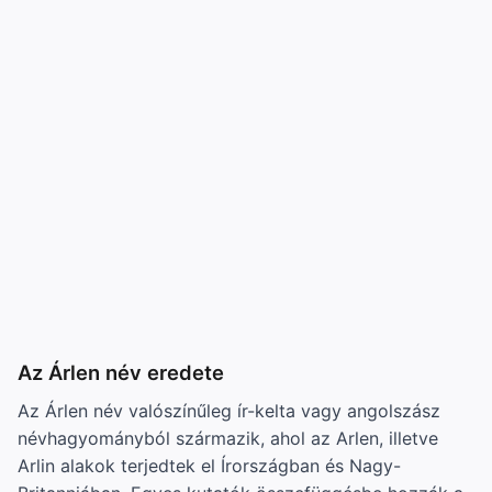
Az Árlen név eredete
Az Árlen név valószínűleg ír-kelta vagy angolszász
névhagyományból származik, ahol az Arlen, illetve
Arlin alakok terjedtek el Írországban és Nagy-