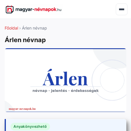
Főoldal
› Árlen névnap
Árlen névnap
Anyakönyvezhető