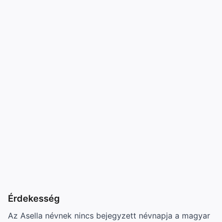
Érdekesség
Az Asella névnek nincs bejegyzett névnapja a magyar