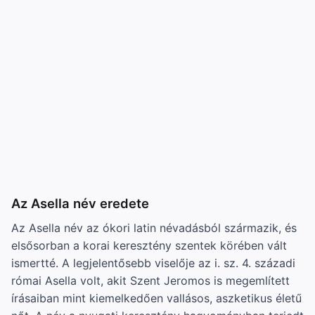
Az Asella név eredete
Az Asella név az ókori latin névadásból származik, és
elsősorban a korai keresztény szentek körében vált
ismertté. A legjelentősebb viselője az i. sz. 4. századi
római Asella volt, akit Szent Jeromos is megemlített
írásaiban mint kiemelkedően vallásos, aszketikus életű