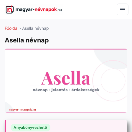
Főoldal
› Asella névnap
Asella névnap
Anyakönyvezhető