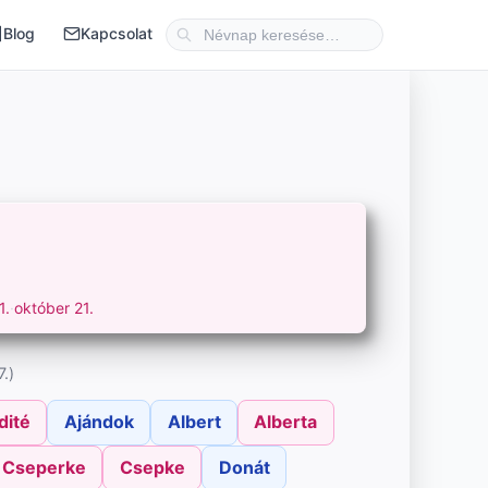
Blog
Kapcsolat
1.
·
október 21.
.)
dité
Ajándok
Albert
Alberta
Cseperke
Csepke
Donát