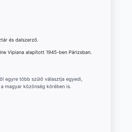
ztár és dalszerző.
ne Vipiana alapított 1945-ben Párizsban.
 egyre több szülő választja egyedi,
v a magyar közönség körében is.