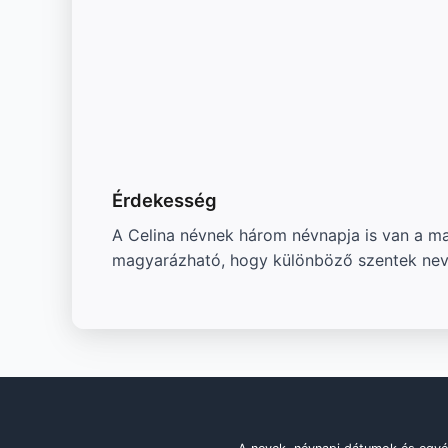
Érdekesség
A Celina névnek három névnapja is van a magy
magyarázható, hogy különböző szentek nev