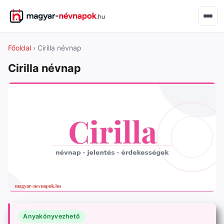
Főoldal
› Cirilla névnap
Cirilla névnap
Anyakönyvezhető