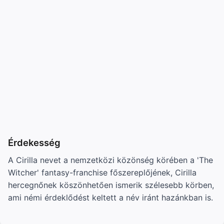
Érdekesség
A Cirilla nevet a nemzetközi közönség körében a 'The
Witcher' fantasy-franchise főszereplőjének, Cirilla
hercegnőnek köszönhetően ismerik szélesebb körben,
ami némi érdeklődést keltett a név iránt hazánkban is.