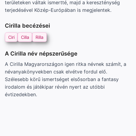
területeken váltak ismertté, majd a kereszténység
terjedésével Közép-Európában is megjelentek.
Cirilla becézései
Ciri
Cilla
Rilla
A Cirilla név népszerűsége
A Cirilla Magyarországon igen ritka névnek számít, a
névanyakönyvekben csak elvétve fordul elő.
Szélesebb körű ismertséget elsősorban a fantasy
irodalom és játékipar révén nyert az utóbbi
évtizedekben.