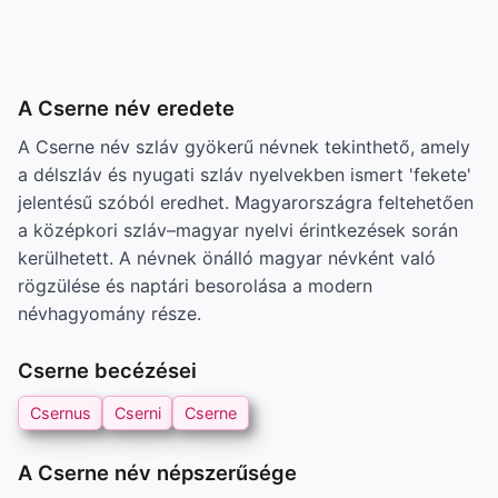
A Cserne név eredete
A Cserne név szláv gyökerű névnek tekinthető, amely
a délszláv és nyugati szláv nyelvekben ismert 'fekete'
jelentésű szóból eredhet. Magyarországra feltehetően
a középkori szláv–magyar nyelvi érintkezések során
kerülhetett. A névnek önálló magyar névként való
rögzülése és naptári besorolása a modern
névhagyomány része.
Cserne becézései
Csernus
Cserni
Cserne
A Cserne név népszerűsége