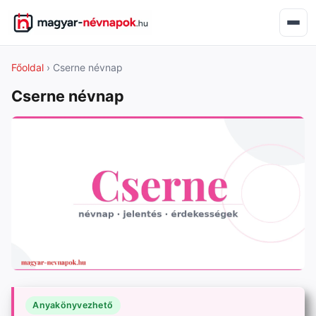
Főoldal
› Cserne névnap
Cserne névnap
Anyakönyvezhető