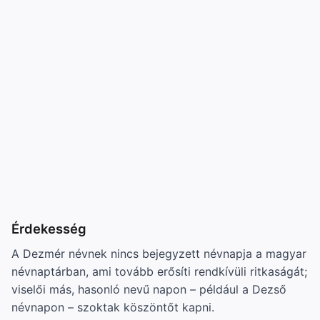
Érdekesség
A Dezmér névnek nincs bejegyzett névnapja a magyar
névnaptárban, ami tovább erősíti rendkívüli ritkaságát;
viselői más, hasonló nevű napon – például a Dezső
névnapon – szoktak köszöntőt kapni.