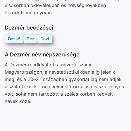
elsősorban oklevelekben és helységnevekben
őrződött meg nyoma.
Dezmér becézései
Dezső
Dez
Dezi
A Dezmér név népszerűsége
A Dezmér rendkívül ritka névnek számít
Magyarországon, a névstatisztikákban alig jelenik
meg, és a 20–21. században gyakorlatilag nem adják
újszülötteknek. Történelmi előfordulása is szórványos
volt, soha nem tartozott a széles körben kedvelt
nevek közé.