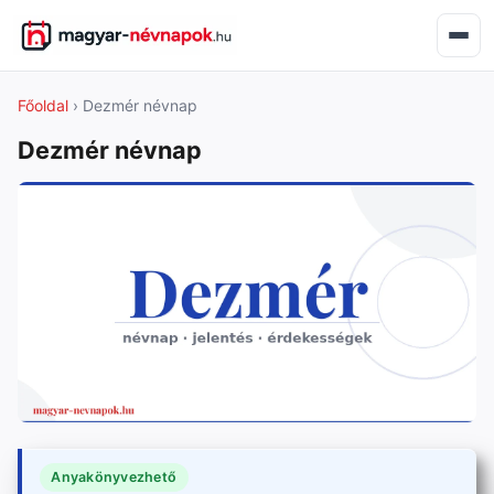
Főoldal
› Dezmér névnap
Dezmér névnap
Anyakönyvezhető