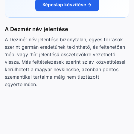
Képeslap készítése →
A Dezmér név jelentése
A Dezmér név jelentése bizonytalan, egyes források
szerint germán eredetűnek tekinthető, és feltehetően
'nép' vagy 'hír' jelentésű összetevőkre vezethető
vissza. Más feltételezések szerint szláv közvetítéssel
kerülhetett a magyar névkincsbe, azonban pontos
szemantikai tartalma máig nem tisztázott
egyértelműen.