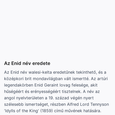
Az Enid név eredete
Az Enid név walesi-kelta eredetűnek tekinthető, és a
középkori brit mondavilágban vált ismertté. Az artúri
legendakörben Enid Geraint lovag felesége, akit
hűségéért és erényességéért tisztelnek. A név az
angol nyelvterületen a 19. század végén nyert
szélesebb ismertséget, részben Alfred Lord Tennyson
'Idylls of the King' (1859) című művének hatására.