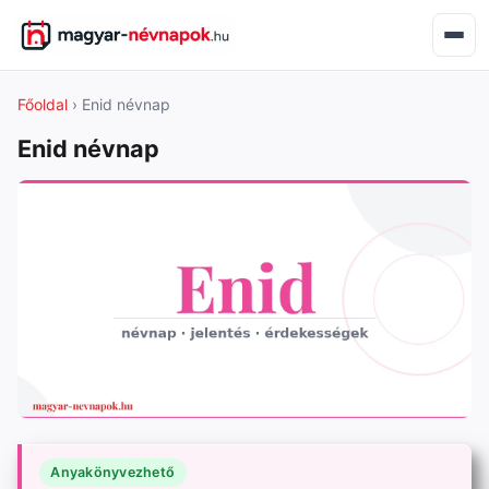
Főoldal
› Enid névnap
Enid névnap
Anyakönyvezhető