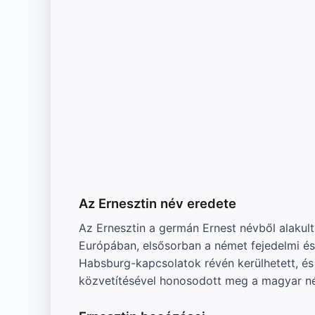
Az Ernesztin név eredete
Az Ernesztin a germán Ernest névből alakult
Európában, elsősorban a német fejedelmi és
Habsburg-kapcsolatok révén kerülhetett, és 
közvetítésével honosodott meg a magyar n