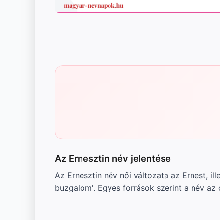
Az Ernesztin név jelentése
Az Ernesztin név női változata az Ernest, ill
buzgalom'. Egyes források szerint a név az 