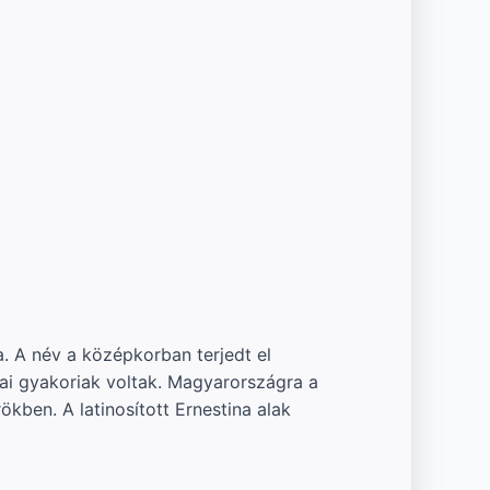
. A név a középkorban terjedt el
ai gyakoriak voltak. Magyarországra a
kben. A latinosított Ernestina alak