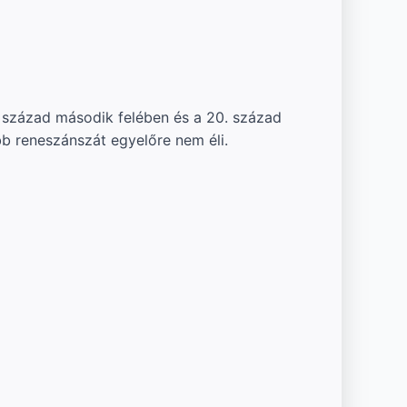
. század második felében és a 20. század
bb reneszánszát egyelőre nem éli.