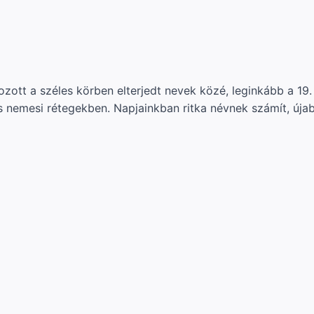
ott a széles körben elterjedt nevek közé, leginkább a 19
 és nemesi rétegekben. Napjainkban ritka névnek számít, úja