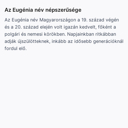
Az Eugénia név népszerűsége
Az Eugénia név Magyarországon a 19. század végén
és a 20. század elején volt igazán kedvelt, főként a
polgári és nemesi körökben. Napjainkban ritkábban
adják újszülötteknek, inkább az idősebb generációknál
fordul elő.