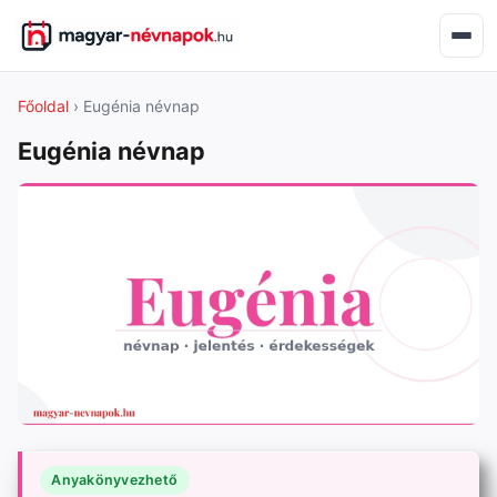
Főoldal
› Eugénia névnap
Eugénia névnap
Anyakönyvezhető