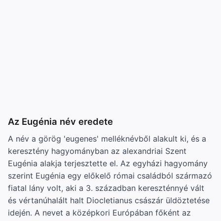
Az Eugénia név eredete
A név a görög 'eugenes' melléknévből alakult ki, és a
keresztény hagyományban az alexandriai Szent
Eugénia alakja terjesztette el. Az egyházi hagyomány
szerint Eugénia egy előkelő római családból származó
fiatal lány volt, aki a 3. században kereszténnyé vált
és vértanúhalált halt Diocletianus császár üldöztetése
idején. A nevet a középkori Európában főként az