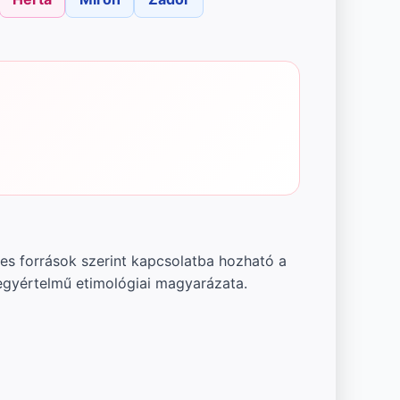
yes források szerint kapcsolatba hozható a
 egyértelmű etimológiai magyarázata.