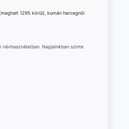
 (meghalt 1295 körül), kumán hercegnői
i névhasználatban. Napjainkban szinte