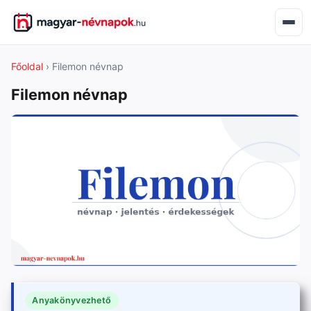
Főoldal
› Filemon névnap
Filemon névnap
Anyakönyvezhető