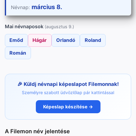
március 8.
Névnap:
Mai névnaposok
(augusztus 9.)
Emőd
Hágár
Orlandó
Roland
Román
Küldj névnapi képeslapot Filemonnak!
Személyre szabott üdvözlőlap pár kattintással
Képeslap készítése →
A Filemon név jelentése