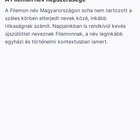
A Filemon név Magyarországon soha nem tartozott a
széles körben elterjedt nevek közé, inkább
ritkaságnak számít. Napjainkban is rendkívül kevés
újszülöttet neveznek Filemonnak, a név leginkább
egyházi és történelmi kontextusban ismert.