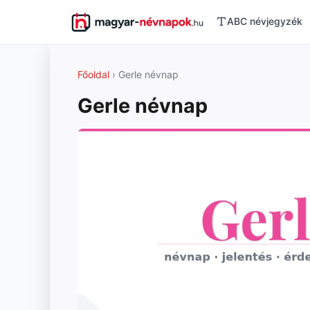
ABC névjegyzék
Főoldal
› Gerle névnap
Gerle névnap