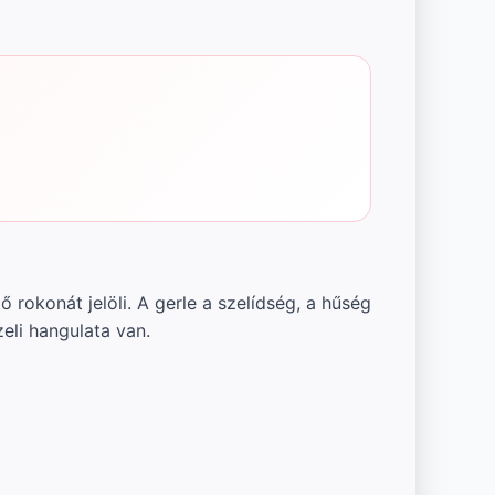
okonát jelöli. A gerle a szelídség, a hűség
li hangulata van.