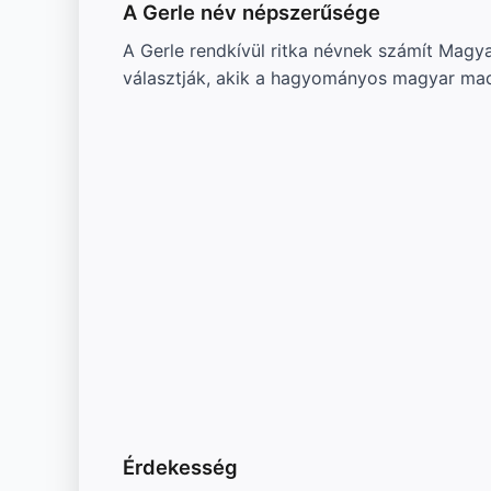
A Gerle név népszerűsége
A Gerle rendkívül ritka névnek számít Magy
választják, akik a hagyományos magyar mad
Érdekesség