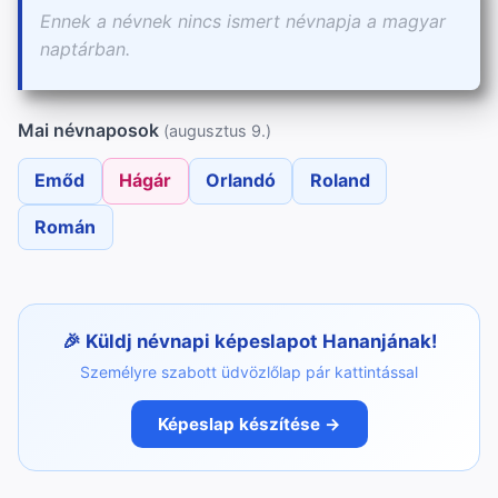
Ennek a névnek nincs ismert névnapja a magyar
naptárban.
Mai névnaposok
(augusztus 9.)
Emőd
Hágár
Orlandó
Roland
Román
Küldj névnapi képeslapot Hananjának!
Személyre szabott üdvözlőlap pár kattintással
Képeslap készítése →