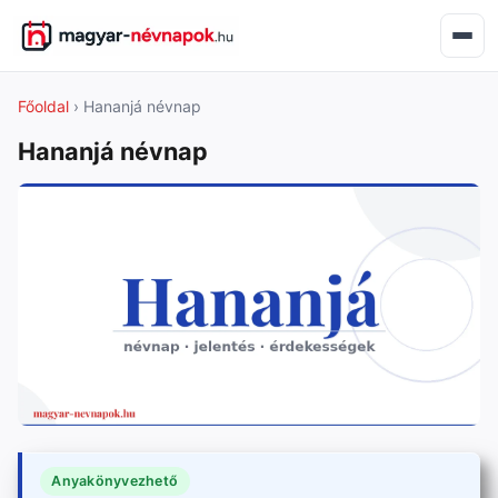
Főoldal
› Hananjá névnap
Hananjá névnap
Anyakönyvezhető