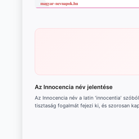
Az Innocencia név jelentése
Az Innocencia név a latin 'innocentia' szóbó
tisztaság fogalmát fejezi ki, és szorosan 