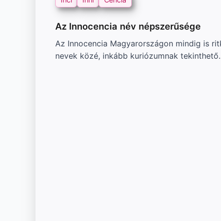
Az Innocencia név népszerűsége
Az Innocencia Magyarországon mindig is rit
nevek közé, inkább kuriózumnak tekinthető.