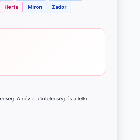
Herta
Miron
Zádor
lenség. A név a bűntelenség és a lelki