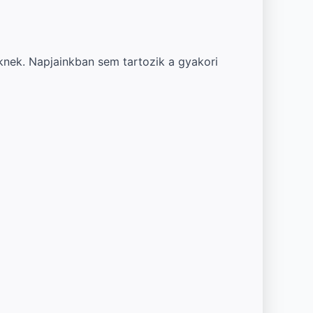
knek. Napjainkban sem tartozik a gyakori