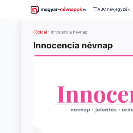
ABC névjegyzék
Főoldal
› Innocencia névnap
Innocencia névnap