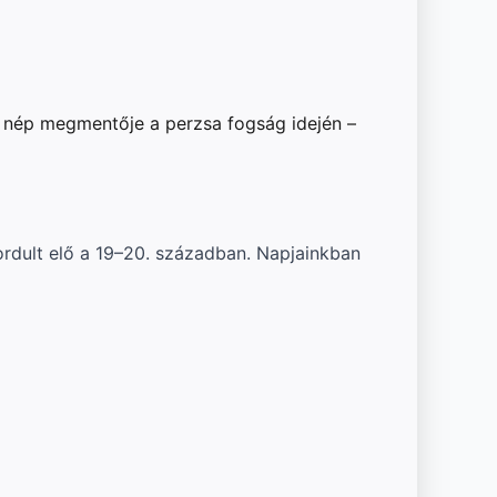
 nép megmentője a perzsa fogság idején –
rdult elő a 19–20. században. Napjainkban