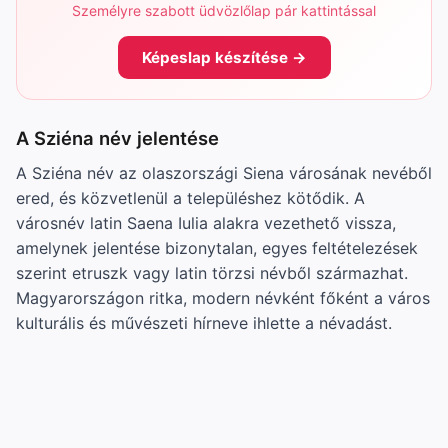
Személyre szabott üdvözlőlap pár kattintással
Képeslap készítése →
A Sziéna név jelentése
A Sziéna név az olaszországi Siena városának nevéből
ered, és közvetlenül a településhez kötődik. A
városnév latin Saena Iulia alakra vezethető vissza,
amelynek jelentése bizonytalan, egyes feltételezések
szerint etruszk vagy latin törzsi névből származhat.
Magyarországon ritka, modern névként főként a város
kulturális és művészeti hírneve ihlette a névadást.