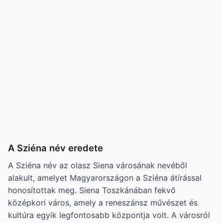
A Sziéna név eredete
A Sziéna név az olasz Siena városának nevéből
alakult, amelyet Magyarországon a Sziéna átírással
honosítottak meg. Siena Toszkánában fekvő
középkori város, amely a reneszánsz művészet és
kultúra egyik legfontosabb központja volt. A városról