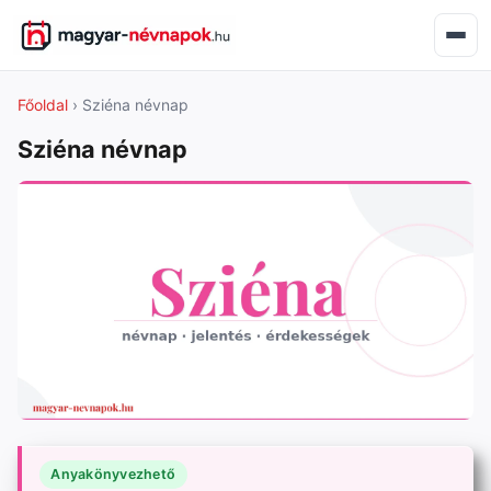
Főoldal
› Sziéna névnap
Sziéna névnap
Anyakönyvezhető