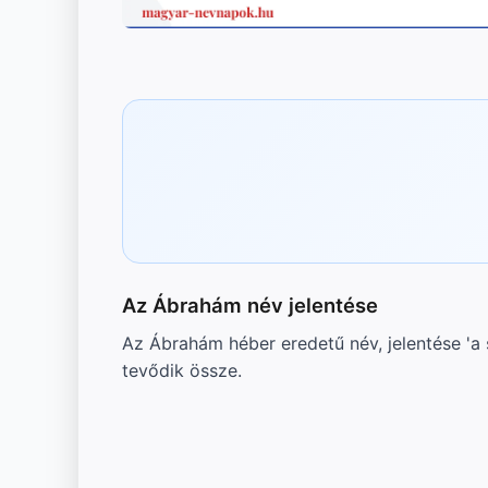
Az Ábrahám név jelentése
Az Ábrahám héber eredetű név, jelentése 'a 
tevődik össze.