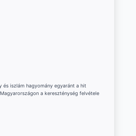
ny és iszlám hagyomány egyaránt a hit
n. Magyarországon a kereszténység felvétele