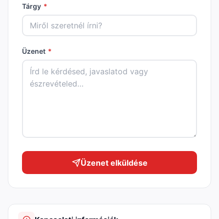
Tárgy
*
Üzenet
*
Üzenet elküldése