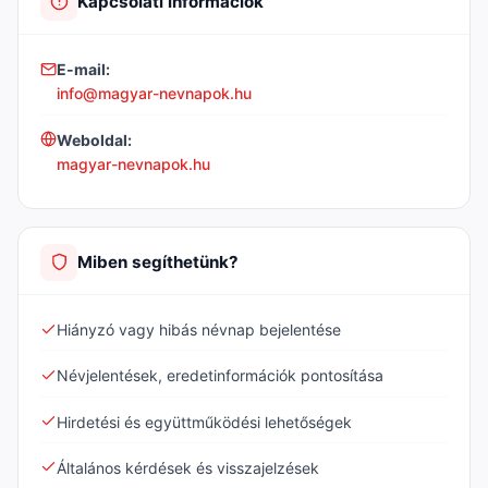
Kapcsolati információk
E-mail:
info@magyar-nevnapok.hu
Weboldal:
magyar-nevnapok.hu
Miben segíthetünk?
Hiányzó vagy hibás névnap bejelentése
Névjelentések, eredetinformációk pontosítása
Hirdetési és együttműködési lehetőségek
Általános kérdések és visszajelzések