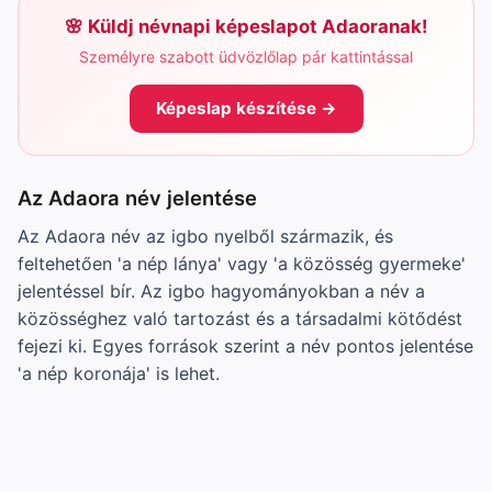
Küldj névnapi képeslapot Adaoranak!
Személyre szabott üdvözlőlap pár kattintással
Képeslap készítése →
Az Adaora név jelentése
Az Adaora név az igbo nyelből származik, és
feltehetően 'a nép lánya' vagy 'a közösség gyermeke'
jelentéssel bír. Az igbo hagyományokban a név a
közösséghez való tartozást és a társadalmi kötődést
fejezi ki. Egyes források szerint a név pontos jelentése
'a nép koronája' is lehet.