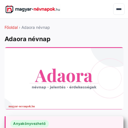
Főoldal
› Adaora névnap
Adaora névnap
Anyakönyvezhető