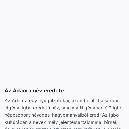
Az Adaora név eredete
Az Adaora egy nyugat-afrikai, azon belül elsősorban
nigériai igbo eredetű név, amely a Nigériában élő igbo
népcsoport névadási hagyományaiból ered. Az igbo
kultúrában a nevek mély jelentéstartalommal bírnak,