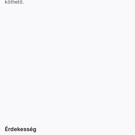
köthető.
Érdekesség