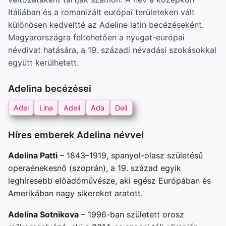
Itáliában és a romanizált európai területeken vált
különösen kedveltté az Adeline latin becézéseként.
Magyarországra feltehetően a nyugat-európai
névdivat hatására, a 19. századi névadási szokásokkal
együtt kerülhetett.
Adelina becézései
Adel
Lina
Adeli
Ada
Deli
Híres emberek Adelina névvel
Adelina Patti
– 1843–1919, spanyol-olasz születésű
operaénekesnő (szoprán), a 19. század egyik
leghíresebb előadóművésze, aki egész Európában és
Amerikában nagy sikereket aratott.
Adelina Sotnikova
– 1996-ban született orosz