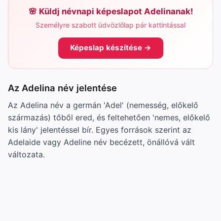
Küldj névnapi képeslapot Adelinanak!
Személyre szabott üdvözlőlap pár kattintással
Képeslap készítése →
Az Adelina név jelentése
Az Adelina név a germán 'Adel' (nemesség, előkelő
származás) tőből ered, és feltehetően 'nemes, előkelő
kis lány' jelentéssel bír. Egyes források szerint az
Adelaide vagy Adeline név becézett, önállóvá vált
változata.