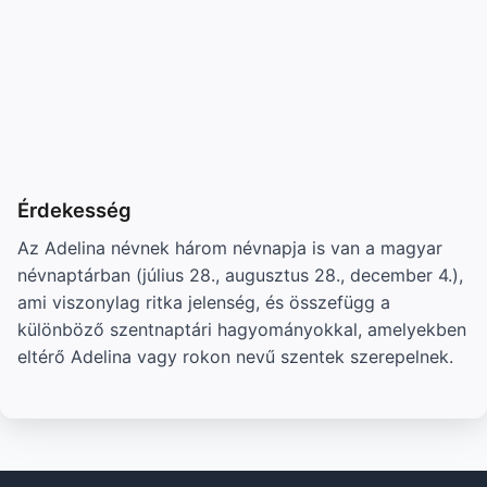
Érdekesség
Az Adelina névnek három névnapja is van a magyar
névnaptárban (július 28., augusztus 28., december 4.),
ami viszonylag ritka jelenség, és összefügg a
különböző szentnaptári hagyományokkal, amelyekben
eltérő Adelina vagy rokon nevű szentek szerepelnek.