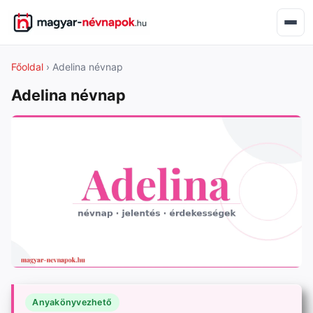
Főoldal
› Adelina névnap
Adelina névnap
Anyakönyvezhető