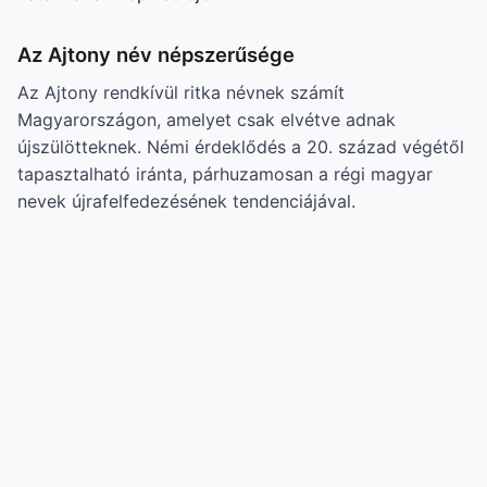
Az Ajtony név népszerűsége
Az Ajtony rendkívül ritka névnek számít
Magyarországon, amelyet csak elvétve adnak
újszülötteknek. Némi érdeklődés a 20. század végétől
tapasztalható iránta, párhuzamosan a régi magyar
nevek újrafelfedezésének tendenciájával.