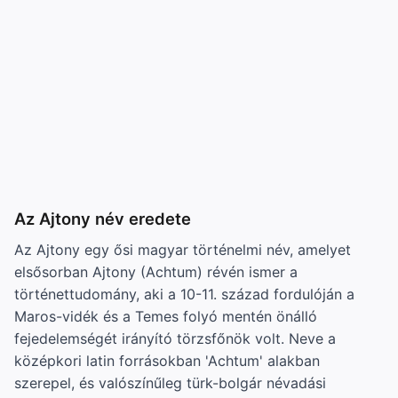
Az Ajtony név eredete
Az Ajtony egy ősi magyar történelmi név, amelyet
elsősorban Ajtony (Achtum) révén ismer a
történettudomány, aki a 10-11. század fordulóján a
Maros-vidék és a Temes folyó mentén önálló
fejedelemségét irányító törzsfőnök volt. Neve a
középkori latin forrásokban 'Achtum' alakban
szerepel, és valószínűleg türk-bolgár névadási