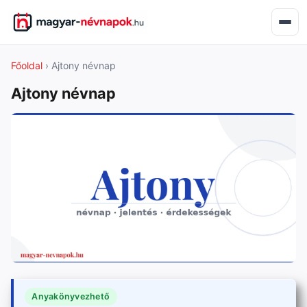
Főoldal
› Ajtony névnap
Ajtony névnap
Anyakönyvezhető