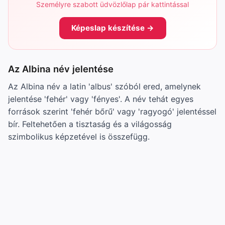
Személyre szabott üdvözlőlap pár kattintással
Képeslap készítése →
Az Albina név jelentése
Az Albina név a latin 'albus' szóból ered, amelynek
jelentése 'fehér' vagy 'fényes'. A név tehát egyes
források szerint 'fehér bőrű' vagy 'ragyogó' jelentéssel
bír. Feltehetően a tisztaság és a világosság
szimbolikus képzetével is összefügg.