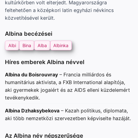
kultúrkörben volt elterjedt. Magyarországra
feltehetően a középkori latin egyházi névkincs
közvetítésével került.
Albina becézései
Albi
Bina
Alba
Albinka
Híres emberek Albina névvel
Albina du Boisrouvray
– Francia milliárdos és
humanitárius aktivista, a FXB International alapítója,
aki gyermekek jogaiért és az AIDS elleni küzdelemért
tevékenykedik.
Albina Dzhaksybekova
– Kazah politikus, diplomata,
aki több nemzetközi szervezetben képviselte hazáját.
Az Albina név népszerűsége