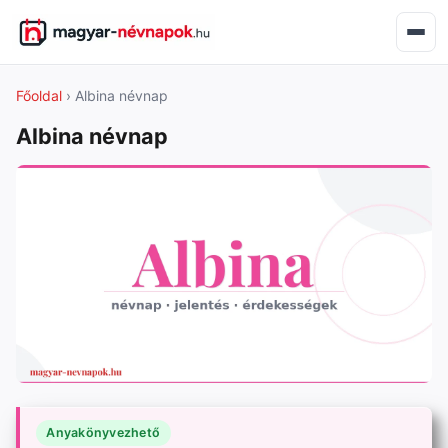
Főoldal
› Albina névnap
Albina névnap
Anyakönyvezhető