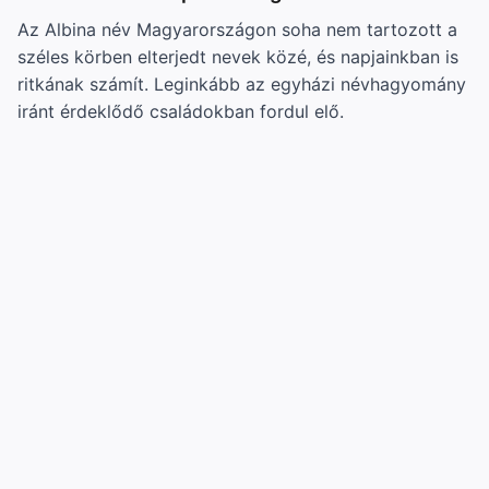
Az Albina név Magyarországon soha nem tartozott a
széles körben elterjedt nevek közé, és napjainkban is
ritkának számít. Leginkább az egyházi névhagyomány
iránt érdeklődő családokban fordul elő.