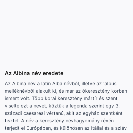
Az Albina név eredete
Az Albina név a latin Alba névből, illetve az 'albus'
melléknévből alakult ki, és már az ókeresztény korban
ismert volt. Több korai keresztény mártír és szent
viselte ezt a nevet, köztük a legenda szerint egy 3.
századi caesareai vértanú, akit az egyház szentként
tisztel. A név a keresztény névhagyomány révén
terjedt el Európában, és különösen az itáliai és a szláv