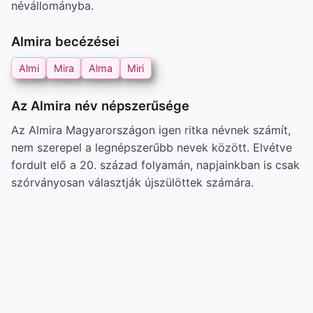
névállományba.
Almira becézései
Almi
Mira
Alma
Miri
Az Almira név népszerűsége
Az Almira Magyarországon igen ritka névnek számít,
nem szerepel a legnépszerűbb nevek között. Elvétve
fordult elő a 20. század folyamán, napjainkban is csak
szórványosan választják újszülöttek számára.