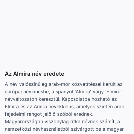
Az Almira név eredete
A név valószínűleg arab-mór közvetítéssel került az
európai névkincsbe, a spanyol 'Almira' vagy 'Elmira'
névváltozaton keresztül. Kapcsolatba hozható az
Elmira és az Amira nevekkel is, amelyek szintén arab
fejedelmi rangot jelölő szóból erednek.
Magyarországon viszonylag ritka névnek számít, a
nemzetközi névhasználatból szivárgott be a magyar