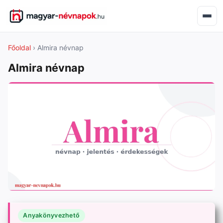
Főoldal
› Almira névnap
Almira névnap
Anyakönyvezhető