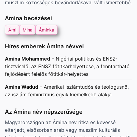
muszlim közösségek bevándorlásával vált ismertebbé.
Ámina becézései
Ámi
Mina
Áminka
Híres emberek Ámina névvel
Amina Mohammed
– Nigériai politikus és ENSZ-
tisztviselő, az ENSZ főtitkárhelyettese, a fenntartható
fejlődésért felelős főtitkár-helyettes
Amina Wadud
– Amerikai iszlámtudós és teológusnő,
az iszlám feminizmus egyik kiemelkedő alakja
Az Ámina név népszerűsége
Magyarországon az Ámina név ritka és kevéssé
elterjedt, elsősorban arab vagy muszlim kulturális