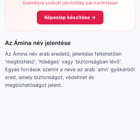
Személyre szabott üdvözlőlap pár kattintással
Képeslap készítése →
Az Ámina név jelentése
Az Ámina név arab eredetű, jelentése feltehetően
'megbízható', 'hűséges' vagy 'biztonságban lévő'.
Egyes források szerint a neve az arab 'amn' gyökérből
ered, amely biztonságot, védelmet és
megbízhatóságot jelent.