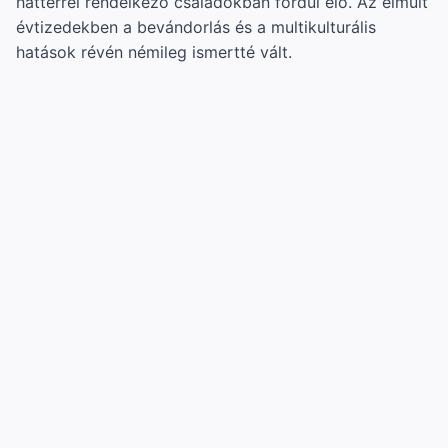
háttérrel rendelkező családokban fordul elő. Az elmúlt
évtizedekben a bevándorlás és a multikulturális
hatások révén némileg ismertté vált.