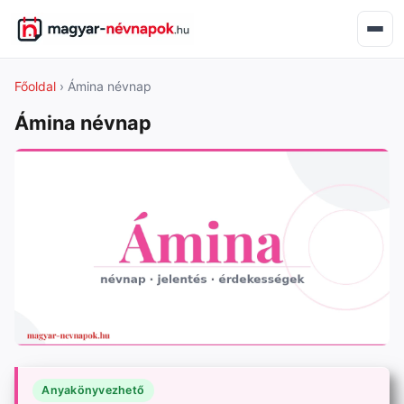
Főoldal
› Ámina névnap
Ámina névnap
Anyakönyvezhető