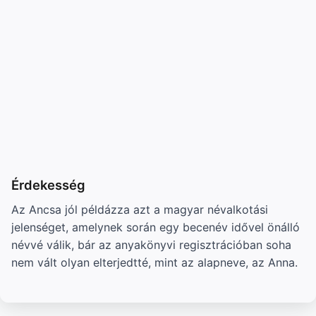
Érdekesség
Az Ancsa jól példázza azt a magyar névalkotási
jelenséget, amelynek során egy becenév idővel önálló
névvé válik, bár az anyakönyvi regisztrációban soha
nem vált olyan elterjedtté, mint az alapneve, az Anna.