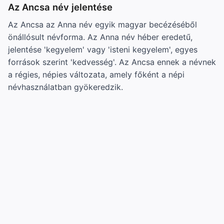
Az Ancsa név jelentése
Az Ancsa az Anna név egyik magyar becézéséből
önállósult névforma. Az Anna név héber eredetű,
jelentése 'kegyelem' vagy 'isteni kegyelem', egyes
források szerint 'kedvesség'. Az Ancsa ennek a névnek
a régies, népies változata, amely főként a népi
névhasználatban gyökeredzik.