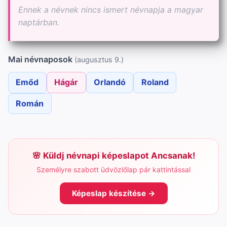
Ennek a névnek nincs ismert névnapja a magyar
naptárban.
Mai névnaposok
(augusztus 9.)
Emőd
Hágár
Orlandó
Roland
Román
Küldj névnapi képeslapot Ancsanak!
Személyre szabott üdvözlőlap pár kattintással
Képeslap készítése →