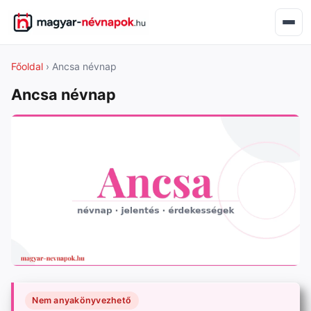
Főoldal
› Ancsa névnap
Ancsa névnap
Nem anyakönyvezhető