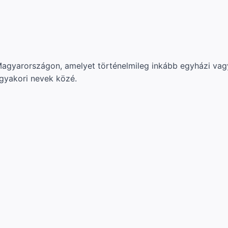
Magyarországon, amelyet történelmileg inkább egyházi vag
gyakori nevek közé.