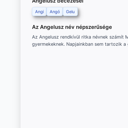
Angelusz becézései
Angi
Angó
Gelu
Az Angelusz név népszerűsége
Az Angelusz rendkívül ritka névnek számít 
gyermekeknek. Napjainkban sem tartozik a 