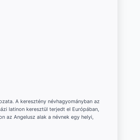
ltozata. A keresztény névhagyományban az
ázi latinon keresztül terjedt el Európában,
n az Angelusz alak a névnek egy helyi,