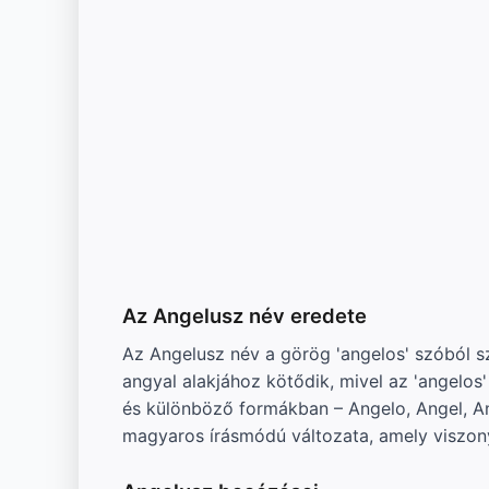
Az Angelusz név eredete
Az Angelusz név a görög 'angelos' szóból s
angyal alakjához kötődik, mivel az 'angelos'
és különböző formákban – Angelo, Angel, A
magyaros írásmódú változata, amely viszonyl