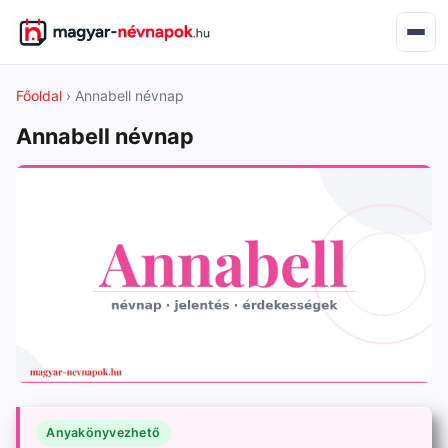
Főoldal
› Annabell névnap
Annabell névnap
Anyakönyvezhető