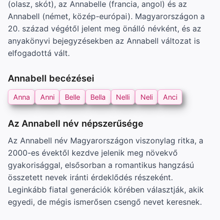
(olasz, skót), az Annabelle (francia, angol) és az
Annabell (német, közép-európai). Magyarországon a
20. század végétől jelent meg önálló névként, és az
anyakönyvi bejegyzésekben az Annabell változat is
elfogadottá vált.
Annabell becézései
Anna
Anni
Belle
Bella
Nelli
Neli
Anci
Az Annabell név népszerűsége
Az Annabell név Magyarországon viszonylag ritka, a
2000-es évektől kezdve jelenik meg növekvő
gyakorisággal, elsősorban a romantikus hangzású
összetett nevek iránti érdeklődés részeként.
Leginkább fiatal generációk körében választják, akik
egyedi, de mégis ismerősen csengő nevet keresnek.