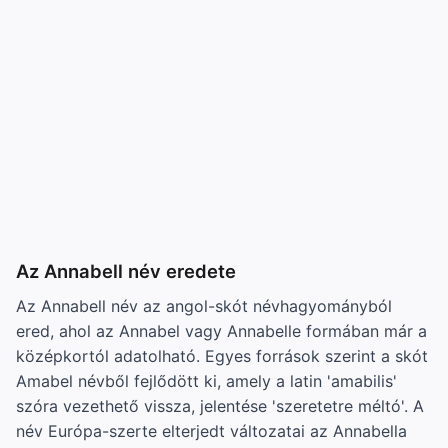
Az Annabell név eredete
Az Annabell név az angol-skót névhagyományból
ered, ahol az Annabel vagy Annabelle formában már a
középkortól adatolható. Egyes források szerint a skót
Amabel névből fejlődött ki, amely a latin 'amabilis'
szóra vezethető vissza, jelentése 'szeretetre méltó'. A
név Európa-szerte elterjedt változatai az Annabella