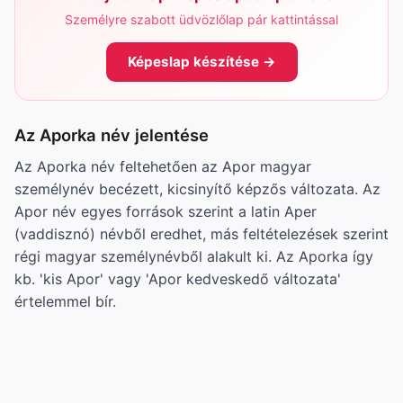
Személyre szabott üdvözlőlap pár kattintással
Képeslap készítése →
Az Aporka név jelentése
Az Aporka név feltehetően az Apor magyar
személynév becézett, kicsinyítő képzős változata. Az
Apor név egyes források szerint a latin Aper
(vaddisznó) névből eredhet, más feltételezések szerint
régi magyar személynévből alakult ki. Az Aporka így
kb. 'kis Apor' vagy 'Apor kedveskedő változata'
értelemmel bír.