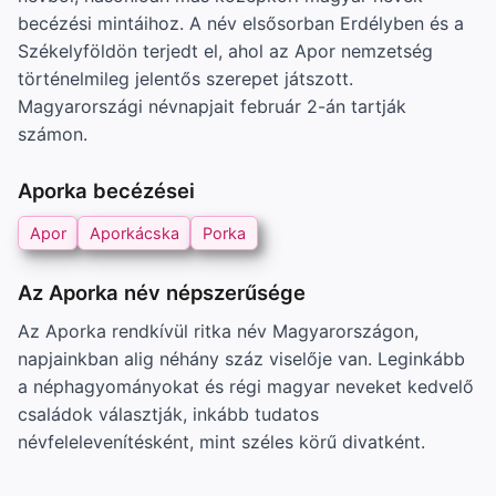
becézési mintáihoz. A név elsősorban Erdélyben és a
Székelyföldön terjedt el, ahol az Apor nemzetség
történelmileg jelentős szerepet játszott.
Magyarországi névnapjait február 2-án tartják
számon.
Aporka becézései
Apor
Aporkácska
Porka
Az Aporka név népszerűsége
Az Aporka rendkívül ritka név Magyarországon,
napjainkban alig néhány száz viselője van. Leginkább
a néphagyományokat és régi magyar neveket kedvelő
családok választják, inkább tudatos
névfelelevenítésként, mint széles körű divatként.