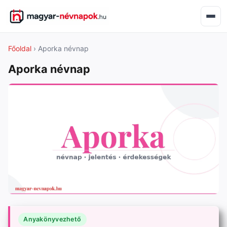
Főoldal
› Aporka névnap
Aporka névnap
Anyakönyvezhető