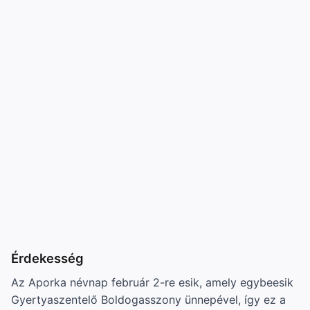
Érdekesség
Az Aporka névnap február 2-re esik, amely egybeesik
Gyertyaszentelő Boldogasszony ünnepével, így ez a