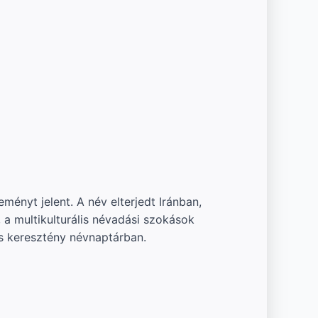
ményt jelent. A név elterjedt Iránban,
a multikulturális névadási szokások
os keresztény névnaptárban.