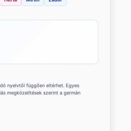
adó nyelvtől függően eltérhet. Egyes
 Más megközelítések szerint a germán