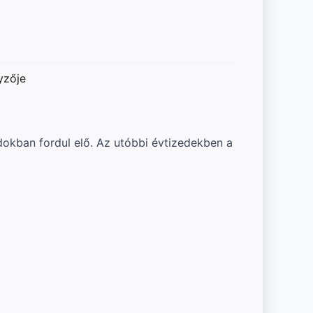
yzője
dokban fordul elő. Az utóbbi évtizedekben a