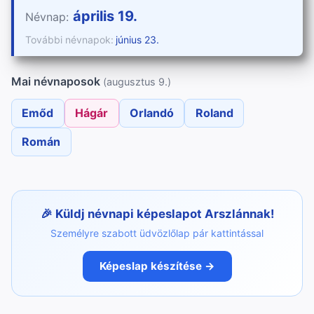
április 19.
Névnap:
További névnapok:
június 23.
Mai névnaposok
(augusztus 9.)
Emőd
Hágár
Orlandó
Roland
Román
Küldj névnapi képeslapot Arszlánnak!
Személyre szabott üdvözlőlap pár kattintással
Képeslap készítése →