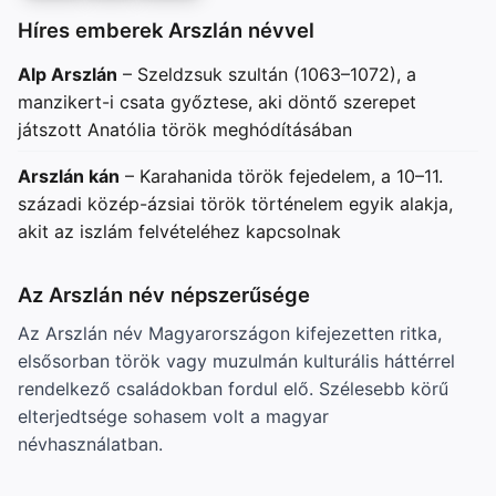
Híres emberek Arszlán névvel
Alp Arszlán
– Szeldzsuk szultán (1063–1072), a
manzikert-i csata győztese, aki döntő szerepet
játszott Anatólia török meghódításában
Arszlán kán
– Karahanida török fejedelem, a 10–11.
századi közép-ázsiai török történelem egyik alakja,
akit az iszlám felvételéhez kapcsolnak
Az Arszlán név népszerűsége
Az Arszlán név Magyarországon kifejezetten ritka,
elsősorban török vagy muzulmán kulturális háttérrel
rendelkező családokban fordul elő. Szélesebb körű
elterjedtsége sohasem volt a magyar
névhasználatban.