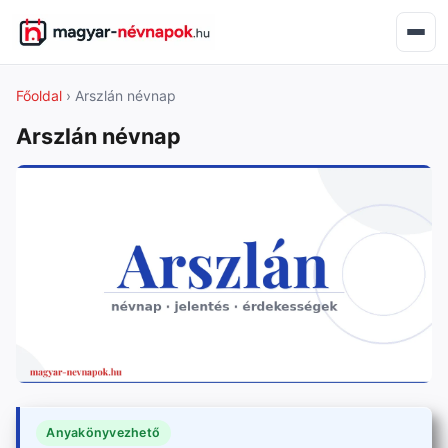
Főoldal
› Arszlán névnap
Arszlán névnap
Anyakönyvezhető