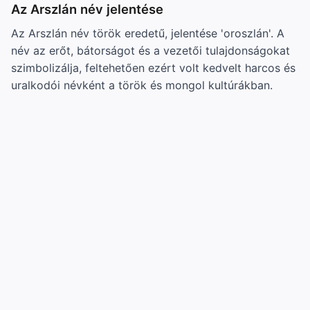
Az Arszlán név jelentése
Az Arszlán név török eredetű, jelentése 'oroszlán'. A
név az erőt, bátorságot és a vezetői tulajdonságokat
szimbolizálja, feltehetően ezért volt kedvelt harcos és
uralkodói névként a török és mongol kultúrákban.