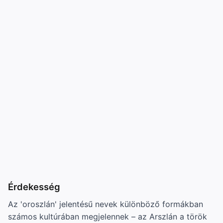
Érdekesség
Az 'oroszlán' jelentésű nevek különböző formákban
számos kultúrában megjelennek – az Arszlán a török