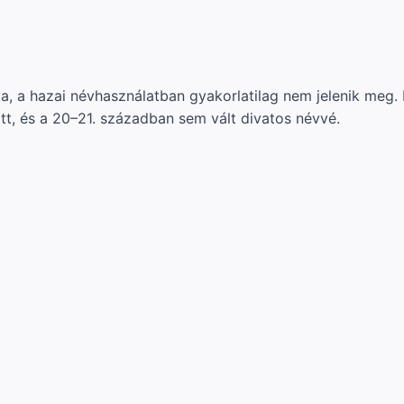
a, a hazai névhasználatban gyakorlatilag nem jelenik meg.
tt, és a 20–21. században sem vált divatos névvé.