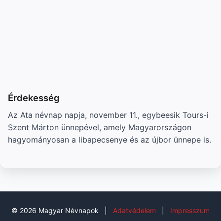
Érdekesség
Az Ata névnap napja, november 11., egybeesik Tours-i
Szent Márton ünnepével, amely Magyarországon
hagyományosan a libapecsenye és az újbor ünnepe is.
© 2026 Magyar Névnapok
|
Adatvédelem
|
Impresszum