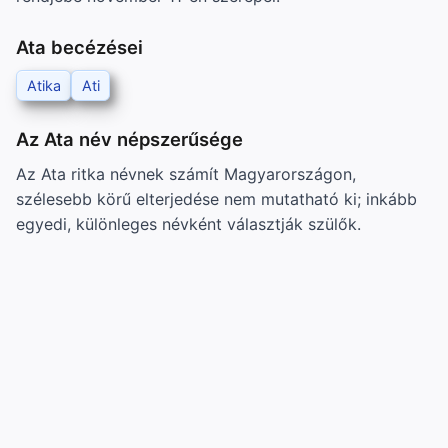
Ata becézései
Atika
Ati
Az Ata név népszerűsége
Az Ata ritka névnek számít Magyarországon,
szélesebb körű elterjedése nem mutatható ki; inkább
egyedi, különleges névként választják szülők.