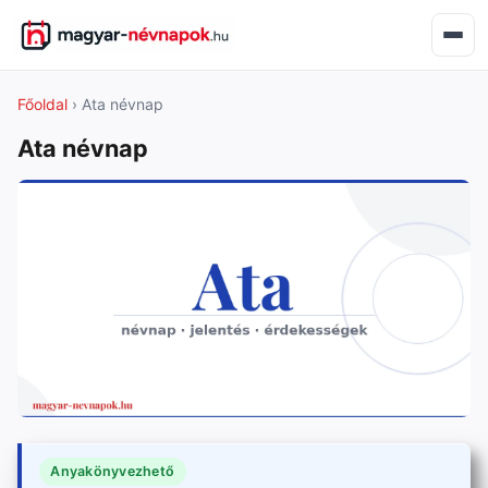
Főoldal
› Ata névnap
Ata névnap
Anyakönyvezhető