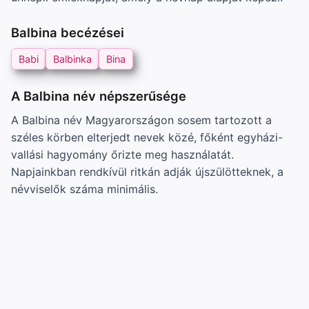
Balbina becézései
Babi
Balbinka
Bina
A Balbina név népszerűsége
A Balbina név Magyarországon sosem tartozott a
széles körben elterjedt nevek közé, főként egyházi-
vallási hagyomány őrizte meg használatát.
Napjainkban rendkívül ritkán adják újszülötteknek, a
névviselők száma minimális.