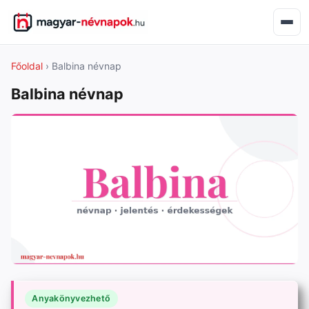
Főoldal
› Balbina névnap
Balbina névnap
Anyakönyvezhető