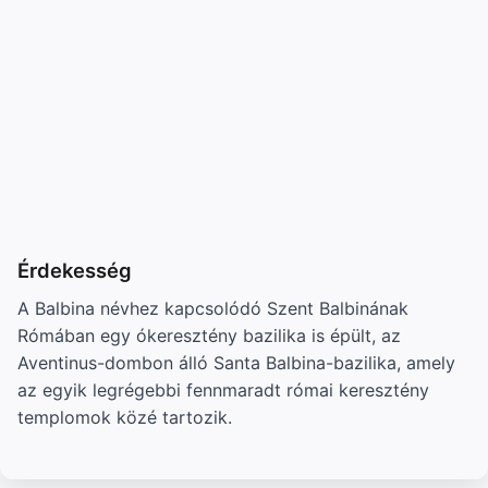
Érdekesség
A Balbina névhez kapcsolódó Szent Balbinának
Rómában egy ókeresztény bazilika is épült, az
Aventinus-dombon álló Santa Balbina-bazilika, amely
az egyik legrégebbi fennmaradt római keresztény
templomok közé tartozik.