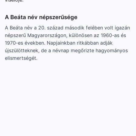
A Beáta név népszerűsége
A Beáta név a 20. század második felében volt igazán
népszerű Magyarországon, különösen az 1960-as és
1970-es években. Napjainkban ritkábban adják
újszülötteknek, de a névnap megőrizte hagyományos
elismertségét.