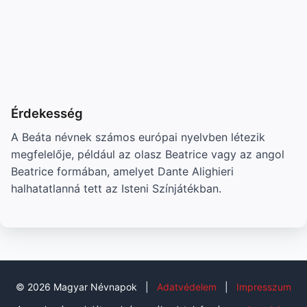
Érdekesség
A Beáta névnek számos európai nyelvben létezik
megfelelője, például az olasz Beatrice vagy az angol
Beatrice formában, amelyet Dante Alighieri
halhatatlanná tett az Isteni Színjátékban.
© 2026 Magyar Névnapok
|
Adatvédelem
|
Impresszum