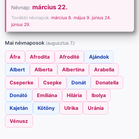
március 22.
Névnap:
További névnapok:
március 8.
·
május 9.
·
június 24.
·
június 29.
Mai névnaposok
(augusztus 7.)
Áfra
Afrodita
Afrodité
Ajándok
Albert
Alberta
Albertina
Arabella
Cseperke
Csepke
Donát
Donatella
Donátó
Emiliána
Hilária
Ibolya
Kajetán
Kötöny
Ulrika
Uránia
Vénusz