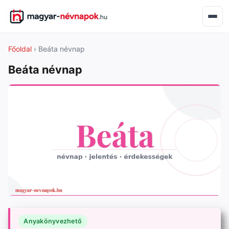
Főoldal
› Beáta névnap
Beáta névnap
Anyakönyvezhető