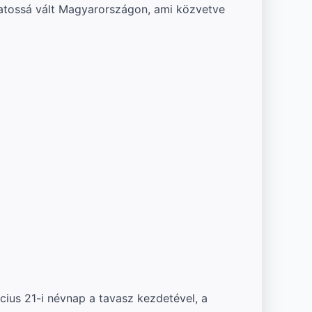
vatossá vált Magyarországon, ami közvetve
ius 21-i névnap a tavasz kezdetével, a