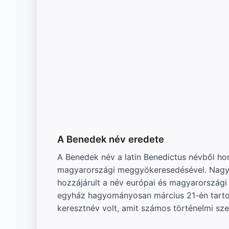
A Benedek név eredete
A Benedek név a latin Benedictus névből h
magyarországi meggyökeresedésével. Nagy Nu
hozzájárult a név európai és magyarországi 
egyház hagyományosan március 21-én tarto
keresztnév volt, amit számos történelmi sze