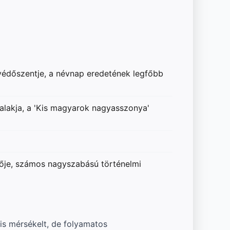
a védőszentje, a névnap eredetének legfőbb
alakja, a 'Kis magyarok nagyasszonya'
lője, számos nagyszabású történelmi
is mérsékelt, de folyamatos