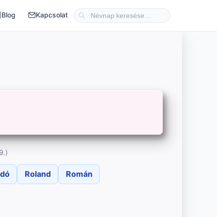
Blog
Kapcsolat
9.)
ndó
Roland
Román