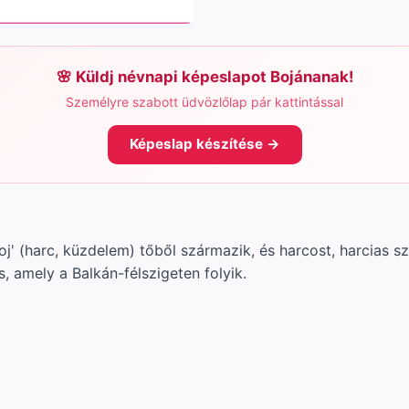
Küldj névnapi képeslapot Bojánanak!
Személyre szabott üdvözlőlap pár kattintással
Képeslap készítése →
oj' (harc, küzdelem) tőből származik, és harcost, harcias sz
s, amely a Balkán-félszigeten folyik.