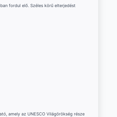
an fordul elő. Széles körű elterjedést
álható, amely az UNESCO Világörökség része