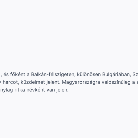
ki, és főként a Balkán-félszigeten, különösen Bulgáriában, 
ly harcot, küzdelmet jelent. Magyarországra valószínűleg 
nylag ritka névként van jelen.