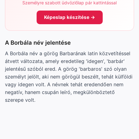
Személyre szabott üdvözlőlap pár kattintással
Képeslap készítése →
A Borbála név jelentése
A Borbála név a görög Barbarának latin közvetítéssel
átvett változata, amely eredetileg 'idegen', 'barbár'
jelentésű szóból ered. A görög 'barbaros' szó olyan
személyt jelölt, aki nem görögül beszélt, tehát külföldi
vagy idegen volt. A névnek tehát eredendően nem
negatív, hanem csupán leíró, megkülönböztető
szerepe volt.