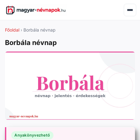
Főoldal
› Borbála névnap
Borbála névnap
Anyakönyvezhető