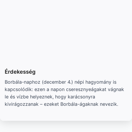
Érdekesség
Borbála-naphoz (december 4.) népi hagyomány is
kapcsolódik: ezen a napon cseresznyeágakat vágnak
le és vízbe helyeznek, hogy karácsonyra
kivirágozzanak – ezeket Borbála-ágaknak nevezik.