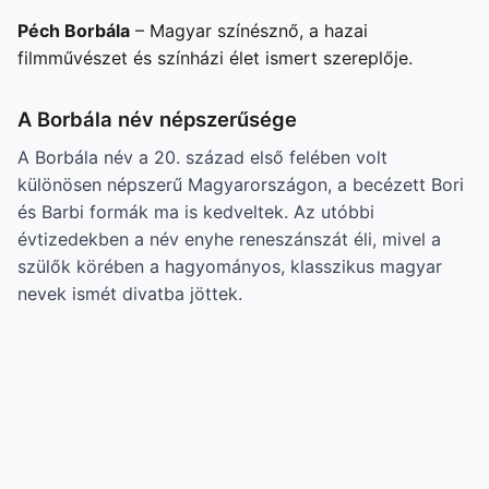
Péch Borbála
– Magyar színésznő, a hazai
filmművészet és színházi élet ismert szereplője.
A Borbála név népszerűsége
A Borbála név a 20. század első felében volt
különösen népszerű Magyarországon, a becézett Bori
és Barbi formák ma is kedveltek. Az utóbbi
évtizedekben a név enyhe reneszánszát éli, mivel a
szülők körében a hagyományos, klasszikus magyar
nevek ismét divatba jöttek.