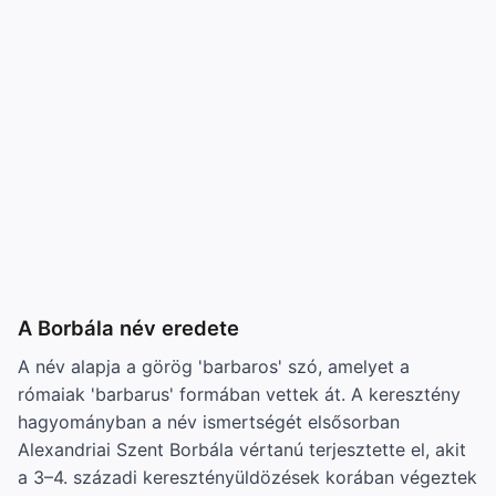
A Borbála név eredete
A név alapja a görög 'barbaros' szó, amelyet a
rómaiak 'barbarus' formában vettek át. A keresztény
hagyományban a név ismertségét elsősorban
Alexandriai Szent Borbála vértanú terjesztette el, akit
a 3–4. századi keresztényüldözések korában végeztek