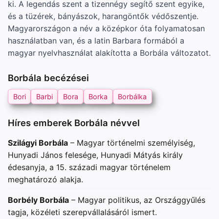
ki. A legendás szent a tizennégy segítő szent egyike,
és a tüzérek, bányászok, harangöntők védőszentje.
Magyarországon a név a középkor óta folyamatosan
használatban van, és a latin Barbara formából a
magyar nyelvhasználat alakította a Borbála változatot.
Borbála becézései
Bori
Barbi
Bora
Borka
Borbálka
Híres emberek Borbála névvel
Szilágyi Borbála
– Magyar történelmi személyiség,
Hunyadi János felesége, Hunyadi Mátyás király
édesanyja, a 15. századi magyar történelem
meghatározó alakja.
Borbély Borbála
– Magyar politikus, az Országgyűlés
tagja, közéleti szerepvállalásáról ismert.