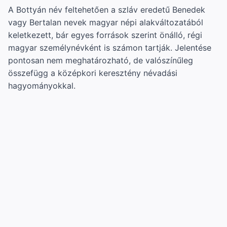
A Bottyán név feltehetően a szláv eredetű Benedek
vagy Bertalan nevek magyar népi alakváltozatából
keletkezett, bár egyes források szerint önálló, régi
magyar személynévként is számon tartják. Jelentése
pontosan nem meghatározható, de valószínűleg
összefügg a középkori keresztény névadási
hagyományokkal.