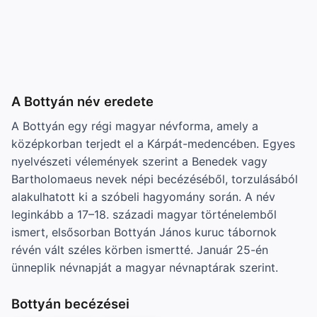
A Bottyán név eredete
A Bottyán egy régi magyar névforma, amely a
középkorban terjedt el a Kárpát-medencében. Egyes
nyelvészeti vélemények szerint a Benedek vagy
Bartholomaeus nevek népi becézéséből, torzulásából
alakulhatott ki a szóbeli hagyomány során. A név
leginkább a 17–18. századi magyar történelemből
ismert, elsősorban Bottyán János kuruc tábornok
révén vált széles körben ismertté. Január 25-én
ünneplik névnapját a magyar névnaptárak szerint.
Bottyán becézései