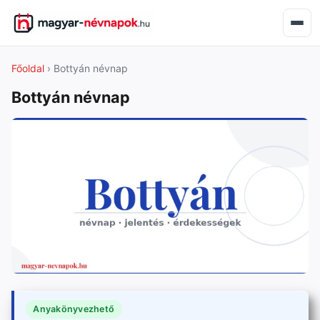
Főoldal
› Bottyán névnap
Bottyán névnap
Anyakönyvezhető