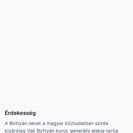
Érdekesség
A Bottyán nevet a magyar köztudatban szinte
kizárólag Vak Bottyán kuruc generális alakja tartja