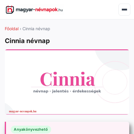
Főoldal
› Cinnia névnap
Cinnia névnap
Anyakönyvezhető