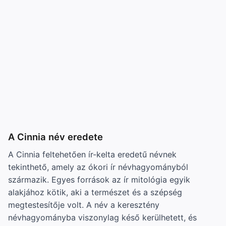
A Cinnia név eredete
A Cinnia feltehetően ír-kelta eredetű névnek
tekinthető, amely az ókori ír névhagyományból
származik. Egyes források az ír mitológia egyik
alakjához kötik, aki a természet és a szépség
megtestesítője volt. A név a keresztény
névhagyományba viszonylag késő kerülhetett, és