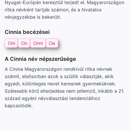
Nyugat-Európán keresztül terjedt el. Magyarországon
ritka névként tartják számon, és a hivatalos
névjegyzékbe is bekerült.
Cinnia becézései
Cini
Cin
Cinni
Cia
A Cinnia név népszerűsége
A Cinnia Magyarországon rendkívül ritka névnek
számít, elsősorban azok a szülők választják, akik
egyedi, különleges nevet keresnek gyermeküknek.
Szélesebb körű elterjedése nem jellemző, inkább a 21.
század egyéni névválasztási tendenciáihoz
kapcsolódik.