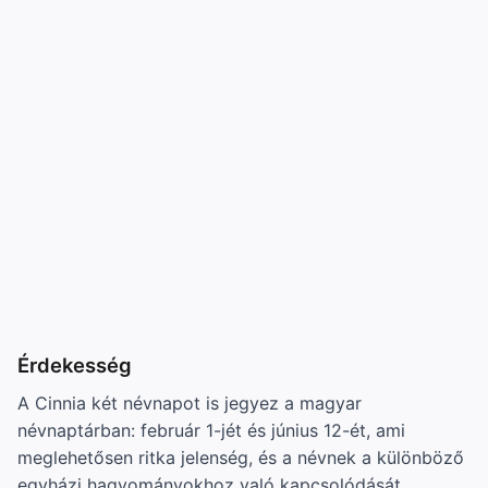
Érdekesség
A Cinnia két névnapot is jegyez a magyar
névnaptárban: február 1-jét és június 12-ét, ami
meglehetősen ritka jelenség, és a névnek a különböző
egyházi hagyományokhoz való kapcsolódását