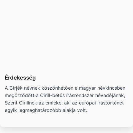
Érdekesség
A Cirjék névnek köszönhetően a magyar névkincsben
megőrződött a Cirill-betűs írásrendszer névadójának,
Szent Cirillnek az emléke, aki az európai írástörténet
egyik legmeghatározóbb alakja volt.