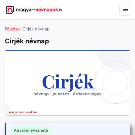
Főoldal
› Cirjék névnap
Cirjék névnap
Anyakönyvezhető