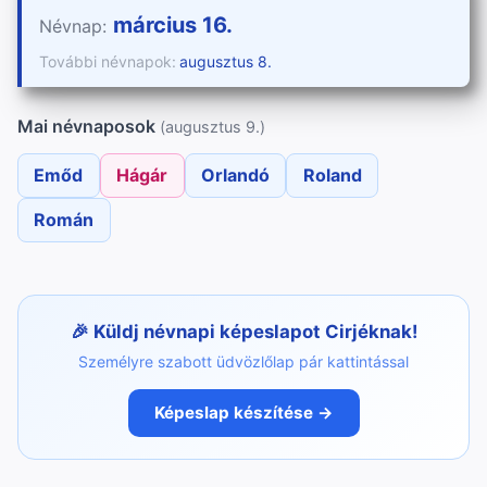
március 16.
Névnap:
További névnapok:
augusztus 8.
Mai névnaposok
(augusztus 9.)
Emőd
Hágár
Orlandó
Roland
Román
Küldj névnapi képeslapot Cirjéknak!
Személyre szabott üdvözlőlap pár kattintással
Képeslap készítése →