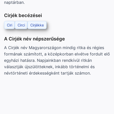
naptárban.
Cirjék becézései
Ciri
Circi
Cirjékke
A Cirjék név népszerűsége
A Cirjék név Magyarországon mindig ritka és régies
formának számított, a középkorban elvétve fordult elő
egyházi hatásra. Napjainkban rendkívül ritkán
választják újszülötteknek, inkább történelmi és
névtörténeti érdekességként tartják számon.