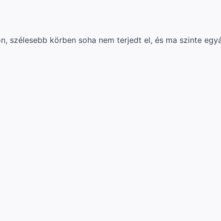
, szélesebb körben soha nem terjedt el, és ma szinte egyá