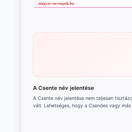
A Csente név jelentése
A Csente név jelentése nem teljesen tisztáz
vált. Lehetséges, hogy a Csendes vagy más h