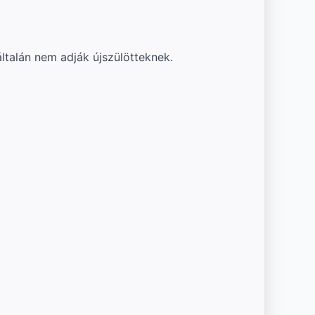
ltalán nem adják újszülötteknek.