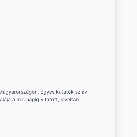
 Magyarországon. Egyes kutatók szláv
ja a mai napig vitatott, levéltári