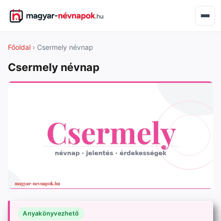
Főoldal
› Csermely névnap
Csermely névnap
Anyakönyvezhető