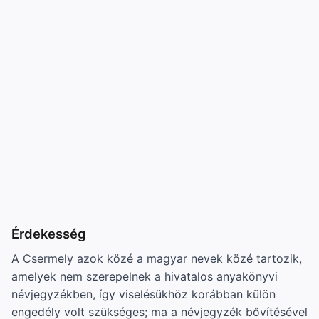
Érdekesség
A Csermely azok közé a magyar nevek közé tartozik,
amelyek nem szerepelnek a hivatalos anyakönyvi
névjegyzékben, így viselésükhöz korábban külön
engedély volt szükséges; ma a névjegyzék bővítésével