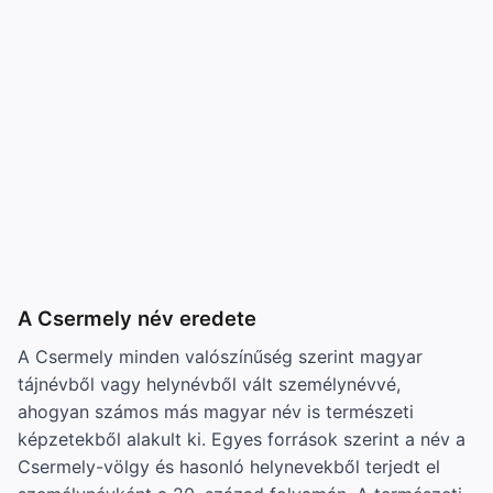
A Csermely név eredete
A Csermely minden valószínűség szerint magyar
tájnévből vagy helynévből vált személynévvé,
ahogyan számos más magyar név is természeti
képzetekből alakult ki. Egyes források szerint a név a
Csermely-völgy és hasonló helynevekből terjedt el