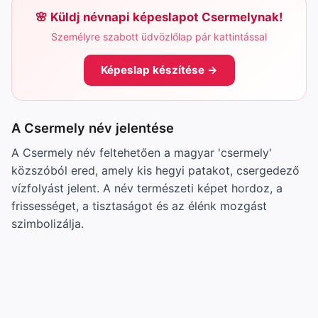
Küldj névnapi képeslapot Csermelynak!
Személyre szabott üdvözlőlap pár kattintással
Képeslap készítése →
A Csermely név jelentése
A Csermely név feltehetően a magyar 'csermely'
közszóból ered, amely kis hegyi patakot, csergedező
vízfolyást jelent. A név természeti képet hordoz, a
frissességet, a tisztaságot és az élénk mozgást
szimbolizálja.