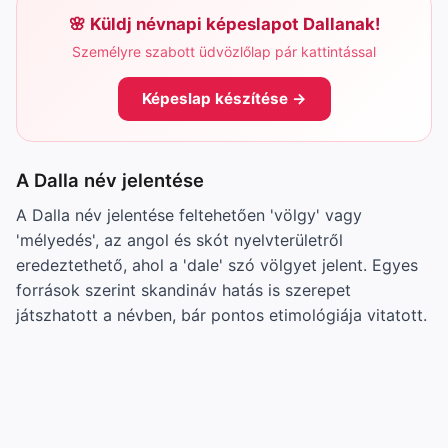
Küldj névnapi képeslapot Dallanak!
Személyre szabott üdvözlőlap pár kattintással
Képeslap készítése →
A Dalla név jelentése
A Dalla név jelentése feltehetően 'völgy' vagy
'mélyedés', az angol és skót nyelvterületről
eredeztethető, ahol a 'dale' szó völgyet jelent. Egyes
források szerint skandináv hatás is szerepet
játszhatott a névben, bár pontos etimológiája vitatott.