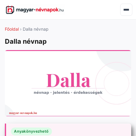
Főoldal
› Dalla névnap
Dalla névnap
Anyakönyvezhető