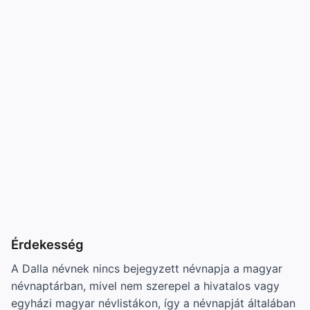
Érdekesség
A Dalla névnek nincs bejegyzett névnapja a magyar
névnaptárban, mivel nem szerepel a hivatalos vagy
egyházi magyar névlistákon, így a névnapját általában