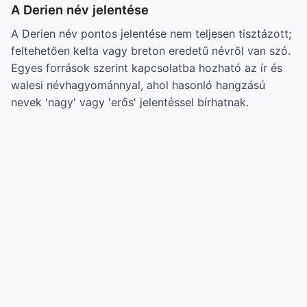
A Derien név jelentése
A Derien név pontos jelentése nem teljesen tisztázott;
feltehetően kelta vagy breton eredetű névről van szó.
Egyes források szerint kapcsolatba hozható az ír és
walesi névhagyománnyal, ahol hasonló hangzású
nevek 'nagy' vagy 'erős' jelentéssel bírhatnak.