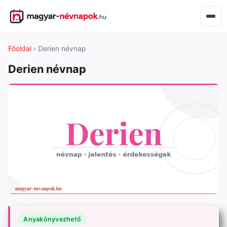
Főoldal
› Derien névnap
Derien névnap
Anyakönyvezhető