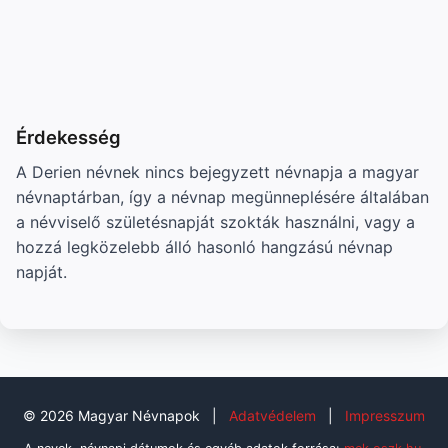
Érdekesség
A Derien névnek nincs bejegyzett névnapja a magyar
névnaptárban, így a névnap megünneplésére általában
a névviselő születésnapját szokták használni, vagy a
hozzá legközelebb álló hasonló hangzású névnap
napját.
© 2026 Magyar Névnapok
|
Adatvédelem
|
Impresszum