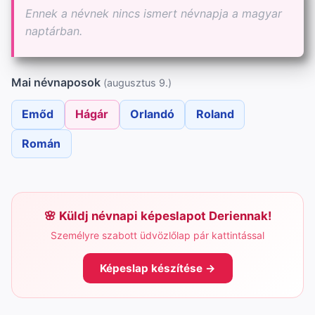
Ennek a névnek nincs ismert névnapja a magyar
naptárban.
Mai névnaposok
(augusztus 9.)
Emőd
Hágár
Orlandó
Roland
Román
Küldj névnapi képeslapot Deriennak!
Személyre szabott üdvözlőlap pár kattintással
Képeslap készítése →