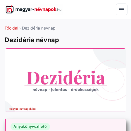
Főoldal
› Dezidéria névnap
Dezidéria névnap
Anyakönyvezhető