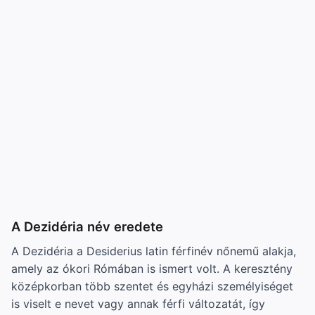
A Dezidéria név eredete
A Dezidéria a Desiderius latin férfinév nőnemű alakja,
amely az ókori Rómában is ismert volt. A keresztény
középkorban több szentet és egyházi személyiséget
is viselt e nevet vagy annak férfi változatát, így