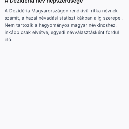
A Dezidéria név népszerűsége
A Dezidéria Magyarországon rendkívül ritka névnek
számít, a hazai névadási statisztikákban alig szerepel.
Nem tartozik a hagyományos magyar névkincshez,
inkább csak elvétve, egyedi névválasztásként fordul
elő.